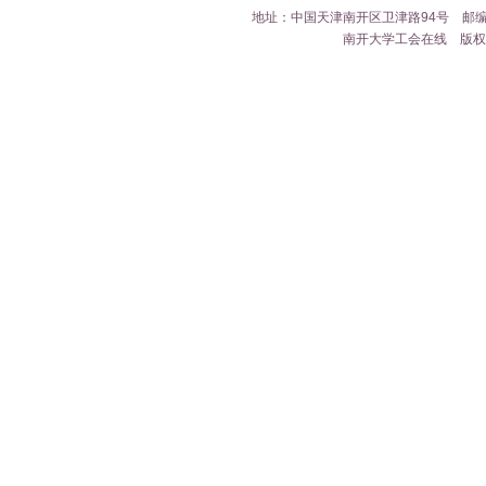
地址：中国天津南开区卫津路94号 邮编：300071
南开大学工会在线 版权所有 Cop