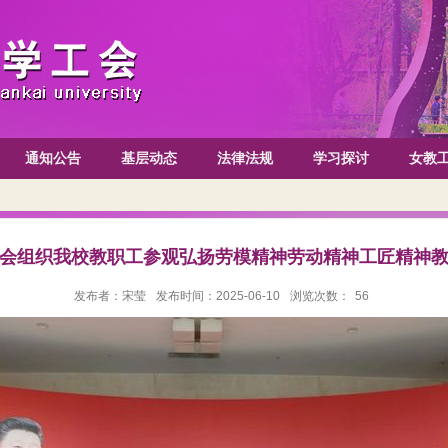
通知公告
基层动态
法律法规
学习探讨
女教
会组织我校教职工参观弘扬劳模精神劳动精神工匠精神
发布者：宋莹
发布时间：2025-06-10
浏览次数：
56