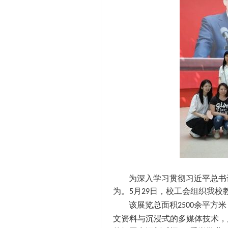
为深入学习贯彻习近平总书
为。
月
日，校工会组织我校
5
29
该展览总面积
余平方米
2500
文资料与沉浸式的多媒体技术，