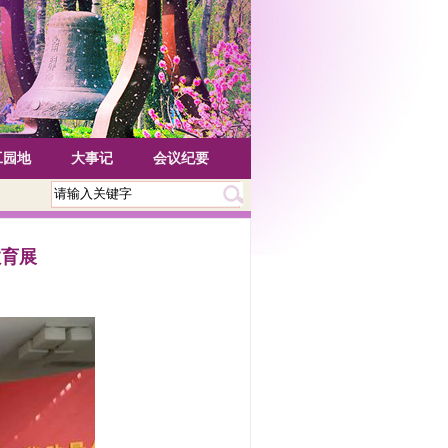
工园地
大事记
会议纪要
教育展