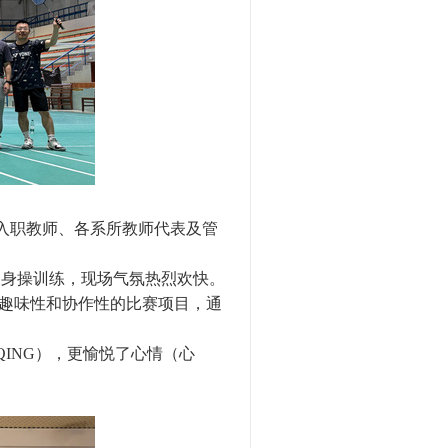
新入职教师、各系所教师代表及管
暖身操训练，现场气氛热烈欢快。
趣味性和协作性的比赛项目，通
ING），更愉悦了心情（心