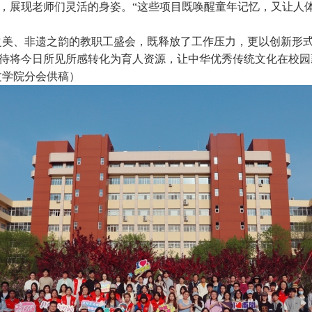
，展现老师们灵活的身姿。“这些项目既唤醒童年记忆，又让人
之美、非遗之韵的教职工盛会，既释放了工作压力，更以创新形
待将今日所见所感转化为育人资源，让中华优秀传统文化在校园
文学院分会供稿）