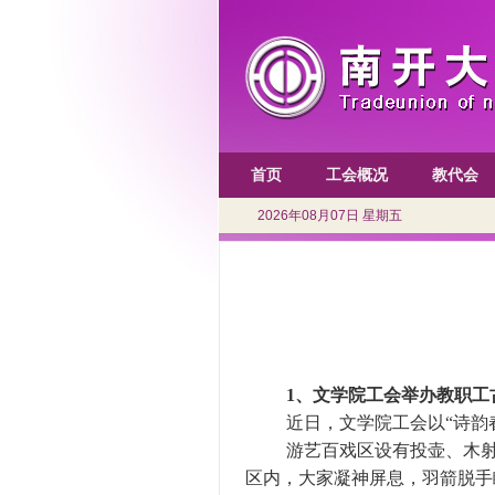
首页
工会概况
教代会
2026年08月07日 星期五
1、
文学院工会举办教职工
近日，文学院工会以
“诗
游艺百戏区设有投壶、木
区内，大家凝神屏息，羽箭脱手