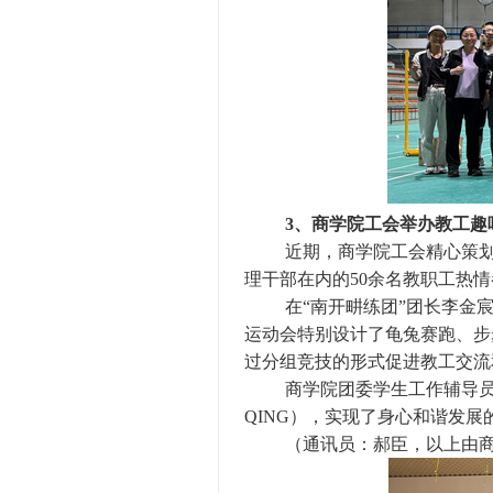
3、商学院工会举办教工趣
近期，商学院工会精心策
理干部在内的50余名教职工热
在
“南开畊练团”团长李金
运动会特别设计了龟兔赛跑、步
过分组竞技的形式促进教工交流
商学院团委学生工作辅导
QING），实现了身心和谐发
（通讯员：郝臣，以上由