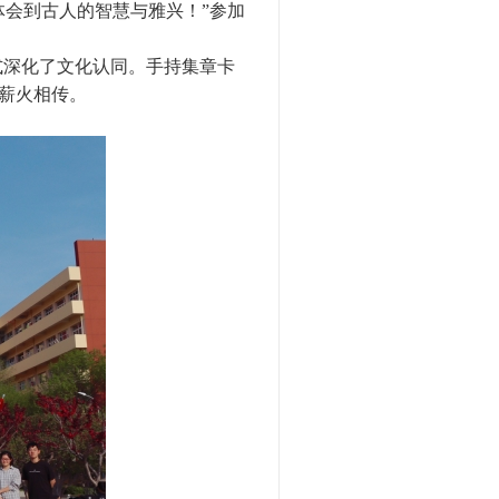
体会到古人的智慧与雅兴！”参加
式深化了文化认同。手持集章卡
薪火相传。