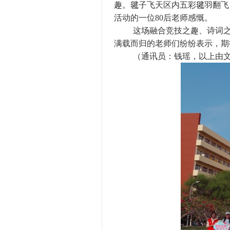
趣。毽子飞天区内五彩毽羽翻飞
活动的一位80后老师感慨。
这场融合竞技之趣、诗词
满载而归的老师们纷纷表示，期
（通讯员：钱瑶，以上由