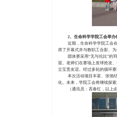
2、
生命科学学院工会举办
近期，生命科学学院工会
席了开幕式并与教职工合影、为
团体赛采用
“无与伦比”
迎。老师们在赛场上发球抢攻、
立宝贵友谊。经过多轮的循环赛
本次活动项目丰富、张弛
化。未来，学院工会将继续探索
（通讯员：吝春红，以上