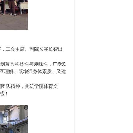
赛，工会主席、副院长崔长智出
赛制兼具竞技性与趣味性，广受欢
互理解；既增强身体素质，又建
院团队精神，共筑学院体育文
感！